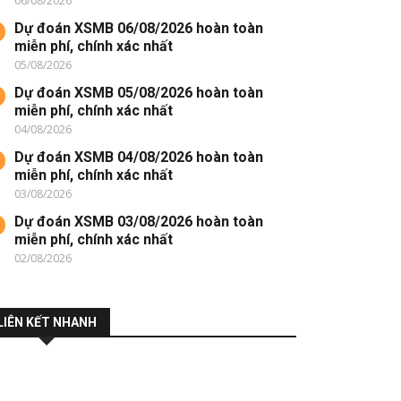
06/08/2026
Dự đoán XSMB 06/08/2026 hoàn toàn
miễn phí, chính xác nhất
05/08/2026
Dự đoán XSMB 05/08/2026 hoàn toàn
miễn phí, chính xác nhất
04/08/2026
Dự đoán XSMB 04/08/2026 hoàn toàn
miễn phí, chính xác nhất
03/08/2026
Dự đoán XSMB 03/08/2026 hoàn toàn
miễn phí, chính xác nhất
02/08/2026
LIÊN KẾT NHANH