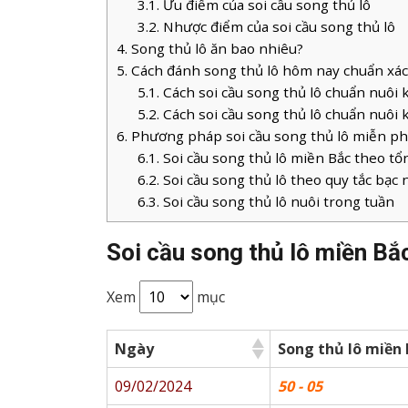
3.1.
Ưu điểm của soi cầu song thủ lô
3.2.
Nhược điểm của soi cầu song thủ lô
4.
Song thủ lô ăn bao nhiêu?
5.
Cách đánh song thủ lô hôm nay chuẩn xá
5.1.
Cách soi cầu song thủ lô chuẩn nuôi
5.2.
Cách soi cầu song thủ lô chuẩn nuôi
6.
Phương pháp soi cầu song thủ lô miễn ph
6.1.
Soi cầu song thủ lô miền Bắc theo tổ
6.2.
Soi cầu song thủ lô theo quy tắc bạc 
6.3.
Soi cầu song thủ lô nuôi trong tuần
Soi cầu song thủ lô miền Bắ
Xem
mục
Ngày
Song thủ lô miền 
09/02/2024
50 - 05