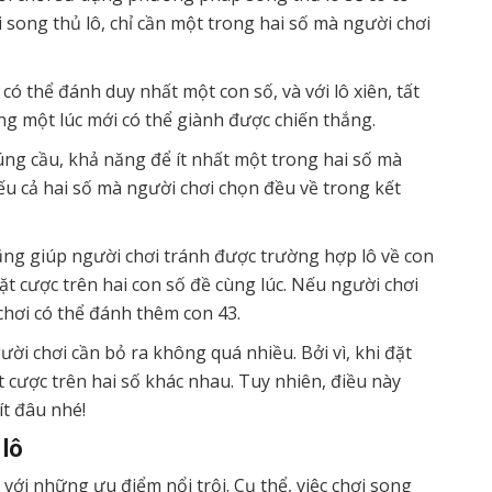
ơi song thủ lô, chỉ cần một trong hai số mà người chơi
 có thể đánh duy nhất một con số, và với lô xiên, tất
ng một lúc mới có thể giành được chiến thắng.
úng cầu, khả năng để ít nhất một trong hai số mà
nếu cả hai số mà người chơi chọn đều về trong kết
ũng giúp người chơi tránh được trường hợp lô về con
 đặt cược trên hai con số đề cùng lúc. Nếu người chơi
 chơi có thể đánh thêm con 43.
ười chơi cần bỏ ra không quá nhiều. Bởi vì, khi đặt
t cược trên hai số khác nhau. Tuy nhiên, điều này
ít đâu nhé!
 lô
với những ưu điểm nổi trội. Cụ thể, việc chơi song