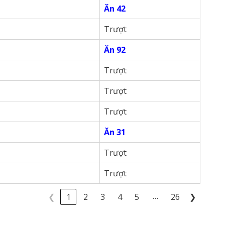
Ăn 42
Trượt
Ăn 92
Trượt
Trượt
Trượt
Ăn 31
Trượt
Trượt
…
❮
1
2
3
4
5
26
❯