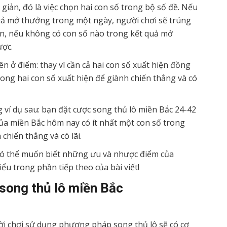
n giản, đó là việc chọn hai con số trong bộ số đề. Nếu
quả mở thưởng trong một ngày, người chơi sẽ trúng
n, nếu không có con số nào trong kết quả mở
ược.
n ở điểm: thay vì cần cả hai con số xuất hiện đồng
rong hai con số xuất hiện để giành chiến thắng và có
 ví dụ sau: bạn đặt cược song thủ lô miền Bắc 24-42
ủa miền Bắc hôm nay có ít nhất một con số trong
hiến thắng và có lãi.
n có thể muốn biết những ưu và nhược điểm của
ểu trong phần tiếp theo của bài viết!
song thủ lô miền Bắc
gười chơi sử dụng phương pháp song thủ lô sẽ có cơ