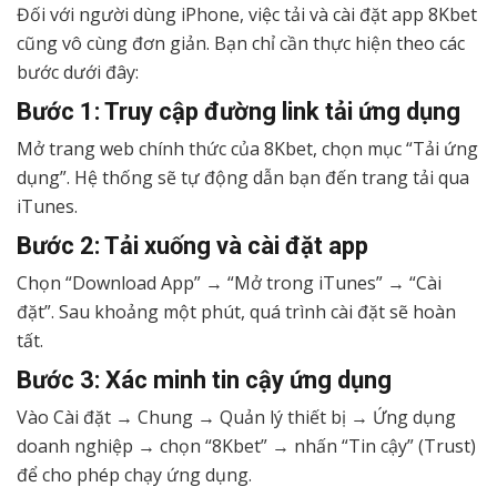
Đối với người dùng iPhone, việc tải và cài đặt app 8Kbet
cũng vô cùng đơn giản. Bạn chỉ cần thực hiện theo các
bước dưới đây:
Bước 1: Truy cập đường link tải ứng dụng
Mở trang web chính thức của 8Kbet, chọn mục “Tải ứng
dụng”. Hệ thống sẽ tự động dẫn bạn đến trang tải qua
iTunes.
Bước 2: Tải xuống và cài đặt app
Chọn “Download App” → “Mở trong iTunes” → “Cài
đặt”. Sau khoảng một phút, quá trình cài đặt sẽ hoàn
tất.
Bước 3: Xác minh tin cậy ứng dụng
Vào Cài đặt → Chung → Quản lý thiết bị → Ứng dụng
doanh nghiệp → chọn “8Kbet” → nhấn “Tin cậy” (Trust)
để cho phép chạy ứng dụng.