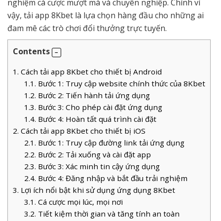
nghiệm cá cược mượt mà và chuyên nghiệp. Chính vì
vậy, tải app 8Kbet là lựa chọn hàng đầu cho những ai
đam mê các trò chơi đổi thưởng trực tuyến.
Contents
1.
Cách tải app 8Kbet cho thiết bị Android
1.1.
Bước 1: Truy cập website chính thức của 8Kbet
1.2.
Bước 2: Tiến hành tải ứng dụng
1.3.
Bước 3: Cho phép cài đặt ứng dụng
1.4.
Bước 4: Hoàn tất quá trình cài đặt
2.
Cách tải app 8Kbet cho thiết bị iOS
2.1.
Bước 1: Truy cập đường link tải ứng dụng
2.2.
Bước 2: Tải xuống và cài đặt app
2.3.
Bước 3: Xác minh tin cậy ứng dụng
2.4.
Bước 4: Đăng nhập và bắt đầu trải nghiệm
3.
Lợi ích nổi bật khi sử dụng ứng dụng 8Kbet
3.1.
Cá cược mọi lúc, mọi nơi
3.2.
Tiết kiệm thời gian và tăng tính an toàn