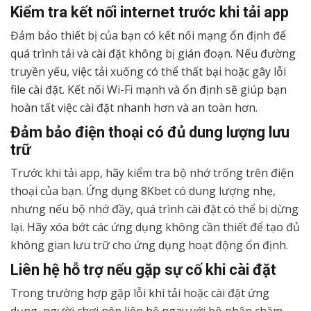
Kiểm tra kết nối internet trước khi tải app
Đảm bảo thiết bị của bạn có kết nối mạng ổn định để
quá trình tải và cài đặt không bị gián đoạn. Nếu đường
truyền yếu, việc tải xuống có thể thất bại hoặc gây lỗi
file cài đặt. Kết nối Wi-Fi mạnh và ổn định sẽ giúp bạn
hoàn tất việc cài đặt nhanh hơn và an toàn hơn.
Đảm bảo điện thoại có đủ dung lượng lưu
trữ
Trước khi tải app, hãy kiểm tra bộ nhớ trống trên điện
thoại của bạn. Ứng dụng 8Kbet có dung lượng nhẹ,
nhưng nếu bộ nhớ đầy, quá trình cài đặt có thể bị dừng
lại. Hãy xóa bớt các ứng dụng không cần thiết để tạo đủ
không gian lưu trữ cho ứng dụng hoạt động ổn định.
Liên hệ hỗ trợ nếu gặp sự cố khi cài đặt
Trong trường hợp gặp lỗi khi tải hoặc cài đặt ứng