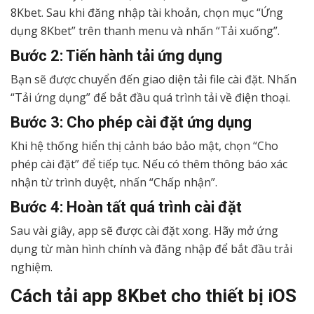
8Kbet. Sau khi đăng nhập tài khoản, chọn mục “Ứng
dụng 8Kbet” trên thanh menu và nhấn “Tải xuống”.
Bước 2: Tiến hành tải ứng dụng
Bạn sẽ được chuyển đến giao diện tải file cài đặt. Nhấn
“Tải ứng dụng” để bắt đầu quá trình tải về điện thoại.
Bước 3: Cho phép cài đặt ứng dụng
Khi hệ thống hiển thị cảnh báo bảo mật, chọn “Cho
phép cài đặt” để tiếp tục. Nếu có thêm thông báo xác
nhận từ trình duyệt, nhấn “Chấp nhận”.
Bước 4: Hoàn tất quá trình cài đặt
Sau vài giây, app sẽ được cài đặt xong. Hãy mở ứng
dụng từ màn hình chính và đăng nhập để bắt đầu trải
nghiệm.
Cách tải app 8Kbet cho thiết bị iOS