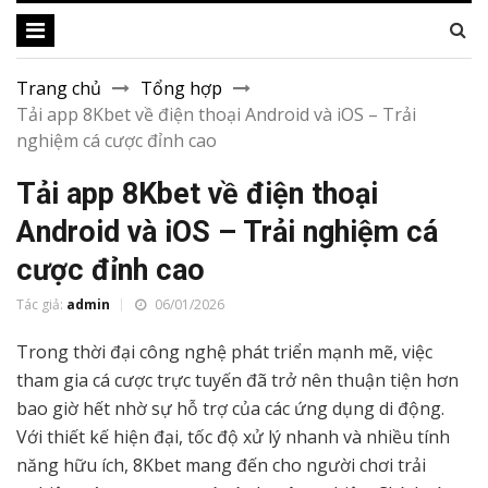
Trang chủ
Tổng hợp
Tải app 8Kbet về điện thoại Android và iOS – Trải
nghiệm cá cược đỉnh cao
Tải app 8Kbet về điện thoại
Android và iOS – Trải nghiệm cá
cược đỉnh cao
Tác giả:
admin
06/01/2026
Trong thời đại công nghệ phát triển mạnh mẽ, việc
tham gia cá cược trực tuyến đã trở nên thuận tiện hơn
bao giờ hết nhờ sự hỗ trợ của các ứng dụng di động.
Với thiết kế hiện đại, tốc độ xử lý nhanh và nhiều tính
năng hữu ích, 8Kbet mang đến cho người chơi trải