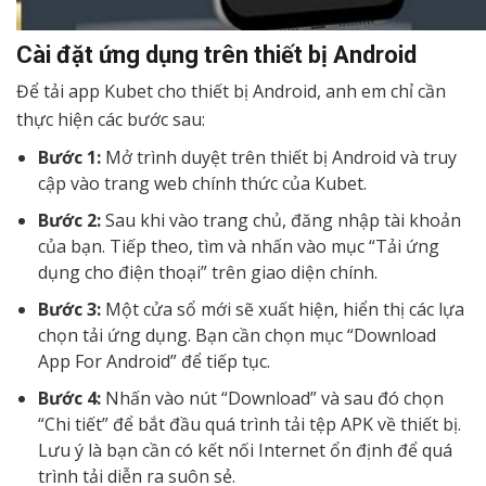
Cài đặt ứng dụng trên thiết bị Android
Để tải app Kubet cho thiết bị Android, anh em chỉ cần
thực hiện các bước sau:
Bước 1:
Mở trình duyệt trên thiết bị Android và truy
cập vào trang web chính thức của Kubet.
Bước 2:
Sau khi vào trang chủ, đăng nhập tài khoản
của bạn. Tiếp theo, tìm và nhấn vào mục “Tải ứng
dụng cho điện thoại” trên giao diện chính.
Bước 3:
Một cửa sổ mới sẽ xuất hiện, hiển thị các lựa
chọn tải ứng dụng. Bạn cần chọn mục “Download
App For Android” để tiếp tục.
Bước 4:
Nhấn vào nút “Download” và sau đó chọn
“Chi tiết” để bắt đầu quá trình tải tệp APK về thiết bị.
Lưu ý là bạn cần có kết nối Internet ổn định để quá
trình tải diễn ra suôn sẻ.