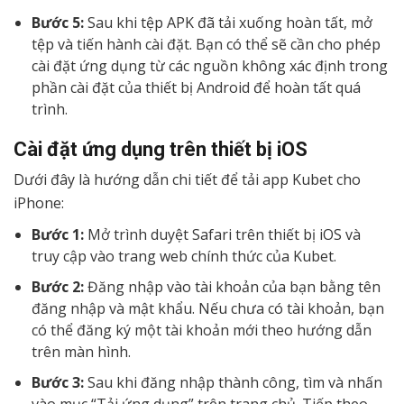
Bước 5:
Sau khi tệp APK đã tải xuống hoàn tất, mở
tệp và tiến hành cài đặt. Bạn có thể sẽ cần cho phép
cài đặt ứng dụng từ các nguồn không xác định trong
phần cài đặt của thiết bị Android để hoàn tất quá
trình.
Cài đặt ứng dụng trên thiết bị iOS
Dưới đây là hướng dẫn chi tiết để tải app Kubet cho
iPhone:
Bước 1:
Mở trình duyệt Safari trên thiết bị iOS và
truy cập vào trang web chính thức của Kubet.
Bước 2:
Đăng nhập vào tài khoản của bạn bằng tên
đăng nhập và mật khẩu. Nếu chưa có tài khoản, bạn
có thể đăng ký một tài khoản mới theo hướng dẫn
trên màn hình.
Bước 3:
Sau khi đăng nhập thành công, tìm và nhấn