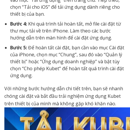
vào mục “Tải ứng dụng” trên trang chủ. Tiếp theo,
chọn “Tải cho iOS” để tải ứng dụng dành riêng cho
thiết bị của bạn.
Bước 4:
Khi quá trình tải hoàn tất, mở file cài đặt từ
thư mục tải về trên iPhone. Làm theo các bước
hướng dẫn trên màn hình để cài đặt ứng dụng.
Bước 5:
Để hoàn tất cài đặt, bạn cần vào mục Cài đặt
của iPhone, chọn mục “Chung”, sau đó vào “Quản lý
thiết bị” hoặc “Ứng dụng doanh nghiệp” và bật tùy
chọn “Cho phép Kubet” để hoàn tất quá trình cài đặt
ứng dụng.
Với những bước hướng dẫn chi tiết trên, bạn sẽ nhanh
chóng cài đặt và bắt đầu trải nghiệm ứng dụng Kubet
trên thiết bị của mình mà không gặp khó khăn nào.