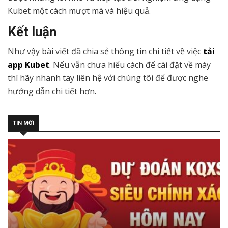
Kubet một cách mượt mà và hiệu quả.
Kết luận
Như vậy bài viết đã chia sẻ thông tin chi tiết về việc
tải
app Kubet
. Nếu vẫn chưa hiểu cách để cài đặt về máy
thì hãy nhanh tay liên hệ với chúng tôi để được nghe
hướng dẫn chi tiết hơn.
TIN MỚI