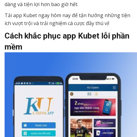
dàng và tiện lợi hơn bao giờ hết.
Tải app Kubet ngay hôm nay để tận hưởng những tiện
ích vượt trội và trải nghiệm cá cược đầy thú vị!
Cách khắc phục app Kubet lỗi phần
mềm