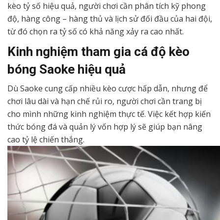
kèo tỷ số hiệu quả, người chơi cần phân tích kỹ phong
độ, hàng công – hàng thủ và lịch sử đối đầu của hai đội,
từ đó chọn ra tỷ số có khả năng xảy ra cao nhất.
Kinh nghiệm tham gia cá độ kèo
bóng Saoke hiệu quả
Dù Saoke cung cấp nhiều kèo cược hấp dẫn, nhưng để
chơi lâu dài và hạn chế rủi ro, người chơi cần trang bị
cho mình những kinh nghiệm thực tế. Việc kết hợp kiến
thức bóng đá và quản lý vốn hợp lý sẽ giúp bạn nâng
cao tỷ lệ chiến thắng.