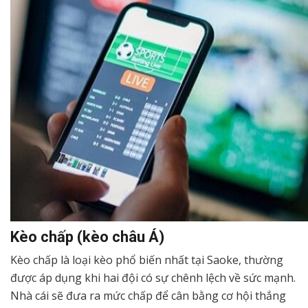
Kèo chấp (kèo châu Á)
Kèo chấp là loại kèo phổ biến nhất tại Saoke, thường
được áp dụng khi hai đội có sự chênh lệch về sức mạnh.
Nhà cái sẽ đưa ra mức chấp để cân bằng cơ hội thắng