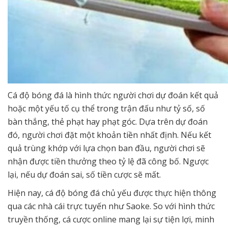
Cá độ bóng đá là hình thức người chơi dự đoán kết quả
hoặc một yếu tố cụ thể trong trận đấu như tỷ số, số
bàn thắng, thẻ phạt hay phạt góc. Dựa trên dự đoán
đó, người chơi đặt một khoản tiền nhất định. Nếu kết
quả trùng khớp với lựa chọn ban đầu, người chơi sẽ
nhận được tiền thưởng theo tỷ lệ đã công bố. Ngược
lại, nếu dự đoán sai, số tiền cược sẽ mất.
Hiện nay, cá độ bóng đá chủ yếu được thực hiện thông
qua các nhà cái trực tuyến như Saoke. So với hình thức
truyền thống, cá cược online mang lại sự tiện lợi, minh