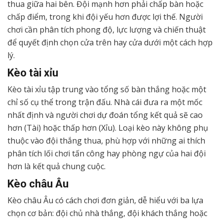
thua giữa hai bên. Đội mạnh hơn phải chấp bàn hoặc
chấp điểm, trong khi đội yếu hơn được lợi thế. Người
chơi cần phân tích phong độ, lực lượng và chiến thuật
để quyết định chọn cửa trên hay cửa dưới một cách hợp
lý.
Kèo tài xỉu
Kèo tài xỉu tập trung vào tổng số bàn thắng hoặc một
chỉ số cụ thể trong trận đấu. Nhà cái đưa ra một mốc
nhất định và người chơi dự đoán tổng kết quả sẽ cao
hơn (Tài) hoặc thấp hơn (Xỉu). Loại kèo này không phụ
thuộc vào đội thắng thua, phù hợp với những ai thích
phân tích lối chơi tấn công hay phòng ngự của hai đội
hơn là kết quả chung cuộc.
Kèo châu Âu
Kèo châu Âu có cách chơi đơn giản, dễ hiểu với ba lựa
chọn cơ bản: đội chủ nhà thắng, đội khách thắng hoặc