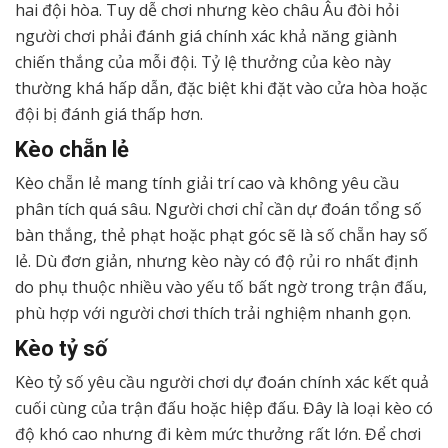
hai đội hòa. Tuy dễ chơi nhưng kèo châu Âu đòi hỏi
người chơi phải đánh giá chính xác khả năng giành
chiến thắng của mỗi đội. Tỷ lệ thưởng của kèo này
thường khá hấp dẫn, đặc biệt khi đặt vào cửa hòa hoặc
đội bị đánh giá thấp hơn.
Kèo chẵn lẻ
Kèo chẵn lẻ mang tính giải trí cao và không yêu cầu
phân tích quá sâu. Người chơi chỉ cần dự đoán tổng số
bàn thắng, thẻ phạt hoặc phạt góc sẽ là số chẵn hay số
lẻ. Dù đơn giản, nhưng kèo này có độ rủi ro nhất định
do phụ thuộc nhiều vào yếu tố bất ngờ trong trận đấu,
phù hợp với người chơi thích trải nghiệm nhanh gọn.
Kèo tỷ số
Kèo tỷ số yêu cầu người chơi dự đoán chính xác kết quả
cuối cùng của trận đấu hoặc hiệp đấu. Đây là loại kèo có
độ khó cao nhưng đi kèm mức thưởng rất lớn. Để chơi