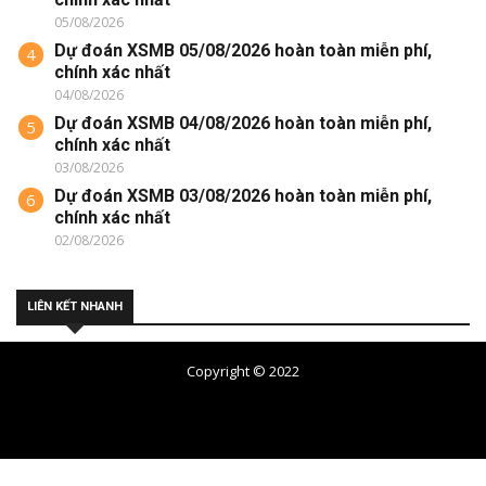
05/08/2026
Dự đoán XSMB 05/08/2026 hoàn toàn miễn phí,
4
chính xác nhất
04/08/2026
Dự đoán XSMB 04/08/2026 hoàn toàn miễn phí,
5
chính xác nhất
03/08/2026
Dự đoán XSMB 03/08/2026 hoàn toàn miễn phí,
6
chính xác nhất
02/08/2026
LIÊN KẾT NHANH
Copyright © 2022
Soi cầu 7777 dự đoán cầu lô số đẹp nhất miền Bắc
Link
F168
chính thức bao chặn mới nhất.