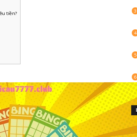
3
u tiền?
4
5
6