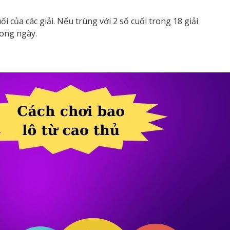
i của các giải. Nếu trùng với 2 số cuối trong 18 giải
rong ngày.