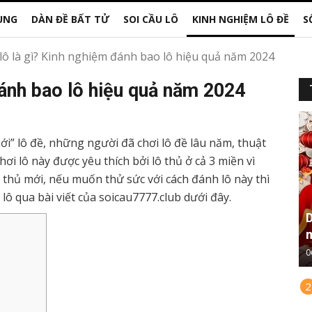
UNG
DÀN ĐỀ BẤT TỬ
SOI CẦU LÔ
KINH NGHIỆM LÔ ĐỀ
S
lô là gì? Kinh nghiệm đánh bao lô hiệu quả năm 2024
đánh bao lô hiệu quả năm 2024
ới” lô đề, những người đã chơi lô đề lâu năm, thuật
ơi lô này được yêu thích bởi lô thủ ở cả 3 miền vì
lô thủ mới, nếu muốn thử sức với cách đánh lô này thì
lô qua bài viết của soicau7777.club dưới đây.
m
0
2