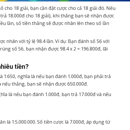
số cho 18 giải, bạn cần đặt cược cho cả 18 giải đó. Nếu
 trả 18.000đ cho 18 giải), khi thắng bạn sẽ nhận được
iều lần, số tiền thắng sẽ được nhân lên theo số lần
ợc nhân với tỷ lệ 98.4 lần. Ví dụ: Bạn đánh số 56 với
 trúng số 56, bạn nhận được 98.4 x 2 = 196.800đ, lãi
hiêu tiền?
 là 1:650, nghĩa là nếu bạn đánh 1.000đ, bạn phải trả
 và nếu thắng, bạn sẽ nhận được 650.000đ.
 nghĩa là nếu bạn đánh 1.000đ, bạn trả 17.000đ và nếu
 ăn là 1:5.000.000. Số tiền cược là 7.000đ, áp dụng từ