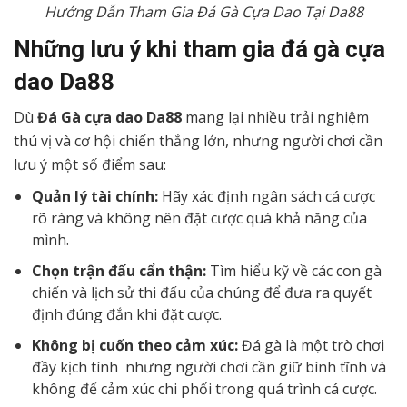
Hướng Dẫn Tham Gia Đá Gà Cựa Dao Tại Da88
Những lưu ý khi tham gia đá gà cựa
dao Da88
Dù
Đá Gà cựa dao Da88
mang lại nhiều trải nghiệm
thú vị và cơ hội chiến thắng lớn, nhưng người chơi cần
lưu ý một số điểm sau:
Quản lý tài chính:
Hãy xác định ngân sách cá cược
rõ ràng và không nên đặt cược quá khả năng của
mình.
Chọn trận đấu cẩn thận:
Tìm hiểu kỹ về các con gà
chiến và lịch sử thi đấu của chúng để đưa ra quyết
định đúng đắn khi đặt cược.
Không bị cuốn theo cảm xúc:
Đá gà là một trò chơi
đầy kịch tính nhưng người chơi cần giữ bình tĩnh và
không để cảm xúc chi phối trong quá trình cá cược.