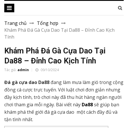
Trang chủ
Tổng hợp
Khám Phá Đá Gà Cựa Dao Tại Da88 – Đỉnh Cao Kịch
Tính
Khám Phá Đá Gà Cựa Dao Tại
Da88 – Đỉnh Cao Kịch Tính
Tác giả:
admin
09/10/2024
Đá gà cựa dao Da88
đang làm mưa làm gió trong cộng
đồng cá cược trực tuyến. Với luật chơi đơn giản nhưng
đầy kịch tính, trò chơi này đã thu hút hàng ngàn người
chơi tham gia mỗi ngày. Bài viết này
Da88
sẽ giúp bạn
khám phá thế giới đá gà cựa dao một cách đầy đủ và
tận tình nhất.