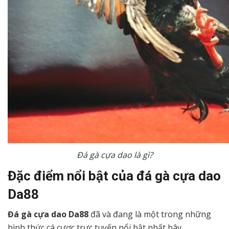
Đá gà cựa dao là gì?
Đặc điểm nổi bật của đá gà cựa dao
Da88
Đá gà cựa dao Da88
đã và đang là một trong những
hình thức cá cược trực tuyến nổi bật nhất bây