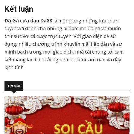
Kết luận
Đá Gà cựa dao Da88
là một trong những lựa chọn
tuyệt vời dành cho những ai đam mê đá gà và muốn
thử sức với cá cược trực tuyến. Với giao diện dễ sử
dụng, nhiều chương trình khuyến mãi hấp dẫn và sự
minh bạch trong mọi giao dịch, nhà cái chúng tôi cam
kết mang lại một trải nghiệm cá cược an toàn và đầy
kịch tính.
TIN MỚI