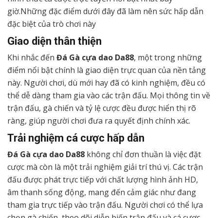
giờ.Những đặc điểm dưới đây đã làm nên sức hấp dẫn
đặc biệt của trò chơi này
Giao diện thân thiện
Khi nhắc đến
Đá Gà cựa dao Da88
, một trong những
điểm nổi bật chính là giao diện trực quan của nền tảng
này. Người chơi, dù mới hay đã có kinh nghiệm, đều có
thể dễ dàng tham gia vào các trận đấu. Mọi thông tin về
trận đấu, gà chiến và tỷ lệ cược đều được hiển thị rõ
ràng, giúp người chơi đưa ra quyết định chính xác.
Trải nghiệm cá cược hấp dẫn
Đá Gà cựa dao Da88
không chỉ đơn thuần là việc đặt
cược mà còn là một trải nghiệm giải trí thú vị. Các trận
đấu được phát trực tiếp với chất lượng hình ảnh HD,
âm thanh sống động, mang đến cảm giác như đang
tham gia trực tiếp vào trận đấu. Người chơi có thể lựa
chọn gà chiến, theo dõi diễn biến trận đấu và cá cược