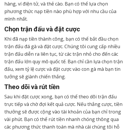
hàng, ví điện tử, và thẻ cào. Bạn có thể lựa chọn
phương thức nạp tiền nào phù hợp với nhu cầu của
mình nhất.
Chọn trận đấu và đặt cược
Khi đã nạp tiền thành công, bạn có thể bắt đầu chọn
trận đấu đá gà và đặt cược. Chúng tôi cung cấp nhiều
trận đấu diễn ra liên tục, từ các trận nhỏ cho đến các
trận đấu lớn quy mô quốc tế. Bạn chỉ cần lựa chọn trận
đấu, xem tỷ lệ cược và đặt cược vào con gà mà bạn tin
tưởng sẽ giành chiến thắng.
Theo dõi và rút tiền
Sau khi đặt cược xong, bạn có thể theo dõi trận đấu
trực tiếp và chờ đợi kết quả cược. Nếu thắng cược, tiền
thưởng sẽ được cộng vào tài khoản của bạn chỉ trong
vài phút. Bạn có thể rút tiền nhanh chóng thông qua
các phương thức thanh toán mà nhà cái chúng tôi hỗ