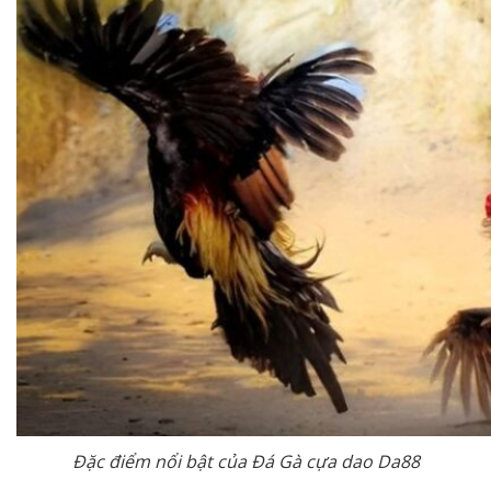
Đặc điểm nổi bật của Đá Gà cựa dao Da88