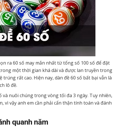
ọn ra 60 số may mắn nhất từ tổng số 100 số để đặt
 trong một thời gian khá dài và được lan truyền trong
lệ trúng rất cao. Hiện nay, dàn đề 60 số bất bại vẫn là
h lô đề.
 và nuôi chúng trong vòng tối đa 3 ngày. Tuy nhiên,
n, vì vậy anh em cần phải cẩn thận tính toán và đánh
đánh quanh năm