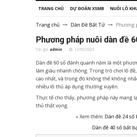
TRANG CHỦ
DỰ ĐOÁN XSMB
NUÔI LÔ KH
Trang chủ
Dàn Đề Bất Tử
Phương p
Phương pháp nuôi dàn đề 60
Tác giả:
admin
12/05/2023
Dàn đề 60 số đánh quanh năm là một phương
làm giàu nhanh chóng. Trong trò chơi lô đề, 
cao nhất, và trong đó không thể không nhắ
nhiều lô thủ áp dụng thường xuyên.
Thực tế cho thấy, phương pháp này mang lại
thủ thất vọng.
» Xem thêm:
Dàn đề 24 số 
Dàn đề 40 số bất b