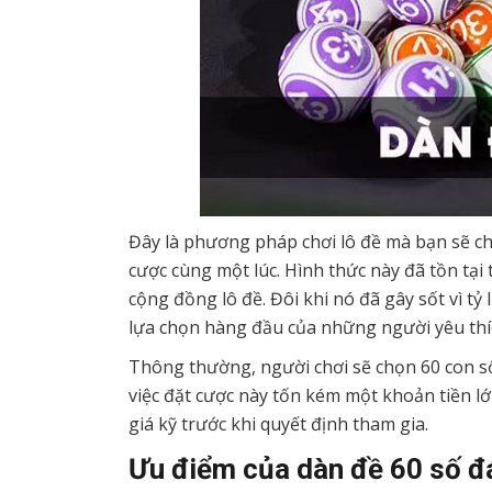
Đây là phương pháp chơi lô đề mà bạn sẽ ch
cược cùng một lúc. Hình thức này đã tồn tại
cộng đồng lô đề. Đôi khi nó đã gây sốt vì tỷ 
lựa chọn hàng đầu của những người yêu thíc
Thông thường, người chơi sẽ chọn 60 con số
việc đặt cược này tốn kém một khoản tiền lớ
giá kỹ trước khi quyết định tham gia.
Ưu điểm của dàn đề 60 số 