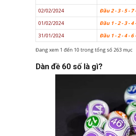
02/02/2024
Đầu 2 - 3 - 5 - 7 -
01/02/2024
Đầu 1 - 2 - 3 - 4 -
31/01/2024
Đầu 1 - 2 - 4 - 6 -
Đang xem 1 đến 10 trong tổng số 263 mục
Dàn đề 60 số là gì?