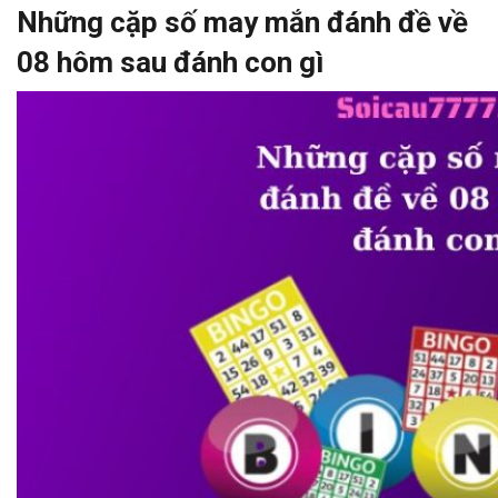
Những cặp số may mắn đánh đề về
08 hôm sau đánh con gì