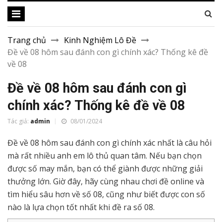
Trang chủ
Kinh Nghiệm Lô Đề
Đề về 08 hôm sau đánh con gì chính xác? Thống kê đề
về 08
Đề về 08 hôm sau đánh con gì
chính xác? Thống kê đề về 08
Tác giả:
admin
08/01/2024
Đề về 08 hôm sau đánh con gì chính xác nhất là câu hỏi
mà rất nhiều anh em lô thủ quan tâm. Nếu bạn chọn
được số may mắn, bạn có thể giành được những giải
thưởng lớn. Giờ đây, hãy cùng nhau chơi đề online và
tìm hiểu sâu hơn về số 08, cũng như biết được con số
nào là lựa chọn tốt nhất khi đề ra số 08.