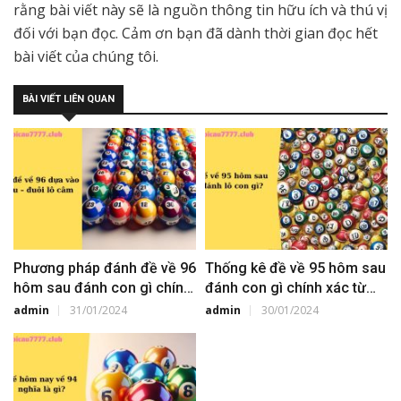
rằng bài viết này sẽ là nguồn thông tin hữu ích và thú vị
đối với bạn đọc. Cảm ơn bạn đã dành thời gian đọc hết
bài viết của chúng tôi.
BÀI VIẾT LIÊN QUAN
Phương pháp đánh đề về 96
Thống kê đề về 95 hôm sau
hôm sau đánh con gì chính
đánh con gì chính xác từ
xác
cao thủ lô đề
admin
31/01/2024
admin
30/01/2024