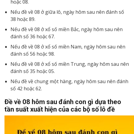
hoặc 08.
Nếu đề về 08 ở giữa lô, ngày hôm sau nên đánh số
38 hoặc 89.
Nếu đề về 08 ở xổ số miền Bắc, ngày hôm sau nên
đánh số 36 hoặc 67.
Nếu đề về 08 ở xổ số miền Nam, ngày hôm sau nên
đánh số 56 hoặc 98.
Nếu đề về 08 ở xổ số miền Trung, ngày hôm sau nên
đánh số 35 hoặc 05.
Nếu đề về chung một hàng, ngày hôm sau nên đánh
số 42 hoặc 62.
Đề về 08 hôm sau đánh con gì dựa theo
tần suất xuất hiện của các bộ số lô đề