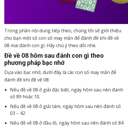
Trong phần nội dung tiếp theo, chúng tôi sẽ giới thiệu
cho bạn một số con số may mắn để đánh đề khi đề về
08 mai đánh con gì. Hãy chú ý theo dõi nhé.
Đề về 08 hôm sau đánh con gì theo
phương pháp bạc nhớ
Dựa vào bạc nhớ, dưới đây là các con số may mắn để
đánh đề khi đề về 08:
Nếu đề về 08 ở giải đặc biệt, ngày hôm sau nên đánh
số 89 hoặc 10.
Nếu đề về 08 ở giải tám, ngày hôm sau nên đánh số
03 – 42.
Nếu đề về 08 ở đầu lô, ngày hôm sau nên đánh số 84