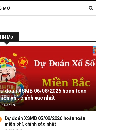
Ổ MƠ
TIN MỚI
Dự đoán XSMB 06/08/2026 hoàn toàn
iễn phí, chính xác nhất
5/08/2026
Dự đoán XSMB 05/08/2026 hoàn toàn
miễn phí, chính xác nhất