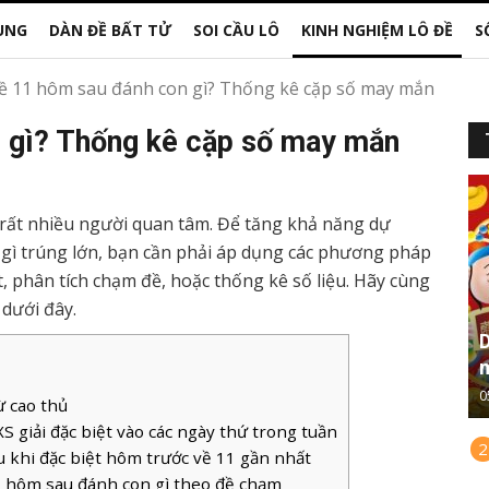
UNG
DÀN ĐỀ BẤT TỬ
SOI CẦU LÔ
KINH NGHIỆM LÔ ĐỀ
S
ề 11 hôm sau đánh con gì? Thống kê cặp số may mắn
 gì? Thống kê cặp số may mắn
 rất nhiều người quan tâm. Để tăng khả năng dự
 gì trúng lớn, bạn cần phải áp dụng các phương pháp
ệt, phân tích chạm đề, hoặc thống kê số liệu. Hãy cùng
 dưới đây.
m
0
ừ cao thủ
giải đặc biệt vào các ngày thứ trong tuần
2
 khi đặc biệt hôm trước về 11 gần nhất
1 hôm sau đánh con gì theo đề chạm