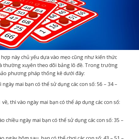
 hợp này chủ yếu dựa vào mẹo cũng như kiến thức
và thường xuyên theo dõi bảng lô đề. Trong trường
hảo phương pháp thống kê dưới đây:
ì ngày mai bạn có thể sử dụng các con số: 56 – 34 –
 về, thì vào ngày mai bạn có thể áp dụng các con số:
vào chiều ngày mai bạn có thể sử dụng các con số: 35 –
o ngày hôm sau, bạn có thể chơi các con số: 43 – 51 –