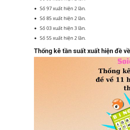
Số 97 xuất hiện 2 lần.
Số 85 xuất hiện 2 lần.
Số 03 xuất hiện 3 lần.
Số 55 xuất hiện 2 lần.
Thống kê tần suất xuất hiện đề 