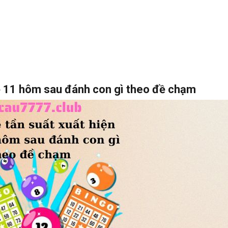
về 11 hôm sau đánh con gì theo đề chạm