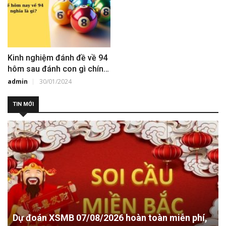
Kinh nghiệm đánh đề về 94
hôm sau đánh con gì chính
xác
admin
30/01/2024
TIN MỚI
Dự đoán XSMB 07/08/2026 hoàn toàn miễn phí,