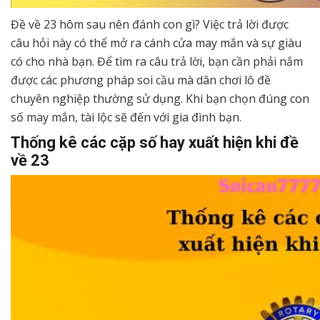
Đề về 23 hôm sau nên đánh con gì? Việc trả lời được
câu hỏi này có thể mở ra cánh cửa may mắn và sự giàu
có cho nhà bạn. Để tìm ra câu trả lời, bạn cần phải nắm
được các phương pháp soi cầu mà dân chơi lô đề
chuyên nghiệp thường sử dụng. Khi bạn chọn đúng con
số may mắn, tài lộc sẽ đến với gia đình bạn.
Thống kê các cặp số hay xuất hiện khi đề
về 23