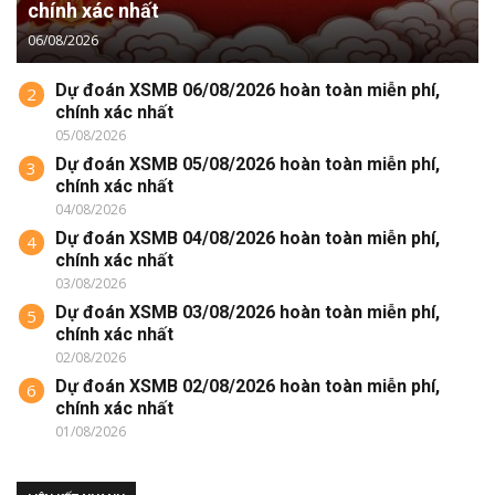
chính xác nhất
06/08/2026
Dự đoán XSMB 06/08/2026 hoàn toàn miễn phí,
2
chính xác nhất
05/08/2026
Dự đoán XSMB 05/08/2026 hoàn toàn miễn phí,
3
chính xác nhất
04/08/2026
Dự đoán XSMB 04/08/2026 hoàn toàn miễn phí,
4
chính xác nhất
03/08/2026
Dự đoán XSMB 03/08/2026 hoàn toàn miễn phí,
5
chính xác nhất
02/08/2026
Dự đoán XSMB 02/08/2026 hoàn toàn miễn phí,
6
chính xác nhất
01/08/2026