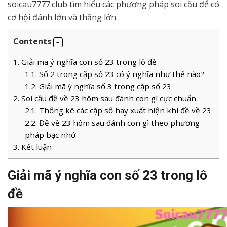
soicau7777.club tìm hiểu các phương pháp soi cầu để có
cơ hội đánh lớn và thắng lớn.
Contents
1.
Giải mã ý nghĩa con số 23 trong lô đề
1.1.
Số 2 trong cặp số 23 có ý nghĩa như thế nào?
1.2.
Giải mã ý nghĩa số 3 trong cặp số 23
2.
Soi cầu đề về 23 hôm sau đánh con gì cực chuẩn
2.1.
Thống kê các cặp số hay xuất hiện khi đề về 23
2.2.
Đề về 23 hôm sau đánh con gì theo phương
pháp bạc nhớ
3.
Kết luận
Giải mã ý nghĩa con số 23 trong lô
đề