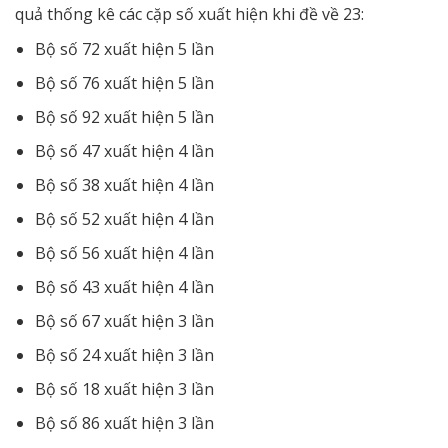
quả thống kê các cặp số xuất hiện khi đề về 23:
Bộ số 72 xuất hiện 5 lần
Bộ số 76 xuất hiện 5 lần
Bộ số 92 xuất hiện 5 lần
Bộ số 47 xuất hiện 4 lần
Bộ số 38 xuất hiện 4 lần
Bộ số 52 xuất hiện 4 lần
Bộ số 56 xuất hiện 4 lần
Bộ số 43 xuất hiện 4 lần
Bộ số 67 xuất hiện 3 lần
Bộ số 24 xuất hiện 3 lần
Bộ số 18 xuất hiện 3 lần
Bộ số 86 xuất hiện 3 lần