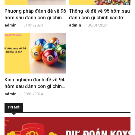
Phương pháp đánh đề về 96
Thống kê đề về 95 hôm sau
hôm sau đánh con gì chính
đánh con gì chính xác từ
xác
cao thủ lô đề
admin
31/01/2024
admin
30/01/2024
Kinh nghiệm đánh đề về 94
hôm sau đánh con gì chính
xác
admin
30/01/2024
TIN MỚI