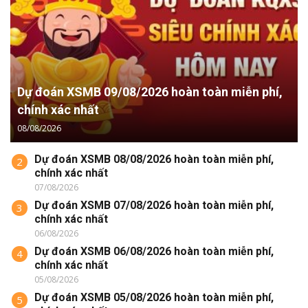
Dự đoán XSMB 09/08/2026 hoàn toàn miễn phí,
chính xác nhất
08/08/2026
Dự đoán XSMB 08/08/2026 hoàn toàn miễn phí,
2
chính xác nhất
07/08/2026
Dự đoán XSMB 07/08/2026 hoàn toàn miễn phí,
3
chính xác nhất
06/08/2026
Dự đoán XSMB 06/08/2026 hoàn toàn miễn phí,
4
chính xác nhất
05/08/2026
Dự đoán XSMB 05/08/2026 hoàn toàn miễn phí,
5