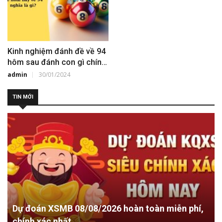
Kinh nghiệm đánh đề về 94
hôm sau đánh con gì chính
xác
admin
30/01/2024
TIN MỚI
Dự đoán XSMB 08/08/2026 hoàn toàn miễn phí,
chính xác nhất