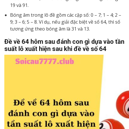
19 và 91.
Bóng âm trong lô đề gồm các cặp số: 0 – 7; 1 – 4; 2 –
9; 3 – 6; 5 – 8. Ví dụ, nếu giải đặc biệt về số 64, thì số
tương ứng theo bóng âm là 31 và 13.
Đề về 64 hôm sau đánh con gì dựa vào tần
suất lô xuất hiện sau khi đề về số 64