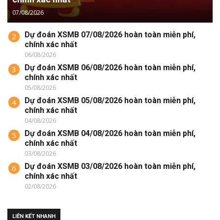
07/08/2026
Dự đoán XSMB 07/08/2026 hoàn toàn miễn phí,
2
chính xác nhất
06/08/2026
Dự đoán XSMB 06/08/2026 hoàn toàn miễn phí,
3
chính xác nhất
05/08/2026
Dự đoán XSMB 05/08/2026 hoàn toàn miễn phí,
4
chính xác nhất
04/08/2026
Dự đoán XSMB 04/08/2026 hoàn toàn miễn phí,
5
chính xác nhất
03/08/2026
Dự đoán XSMB 03/08/2026 hoàn toàn miễn phí,
6
chính xác nhất
02/08/2026
LIÊN KẾT NHANH