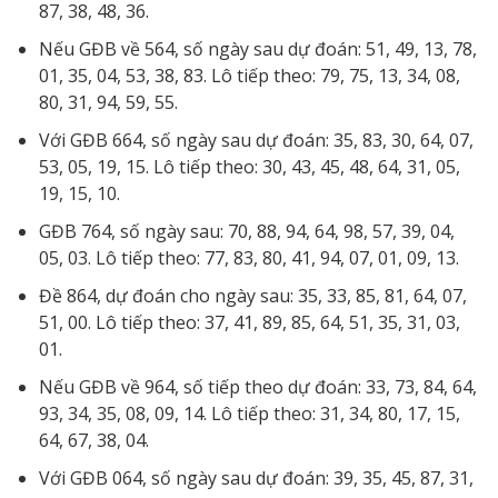
87, 38, 48, 36.
Nếu GĐB về 564, số ngày sau dự đoán: 51, 49, 13, 78,
01, 35, 04, 53, 38, 83. Lô tiếp theo: 79, 75, 13, 34, 08,
80, 31, 94, 59, 55.
Với GĐB 664, số ngày sau dự đoán: 35, 83, 30, 64, 07,
53, 05, 19, 15. Lô tiếp theo: 30, 43, 45, 48, 64, 31, 05,
19, 15, 10.
GĐB 764, số ngày sau: 70, 88, 94, 64, 98, 57, 39, 04,
05, 03. Lô tiếp theo: 77, 83, 80, 41, 94, 07, 01, 09, 13.
Đề 864, dự đoán cho ngày sau: 35, 33, 85, 81, 64, 07,
51, 00. Lô tiếp theo: 37, 41, 89, 85, 64, 51, 35, 31, 03,
01.
Nếu GĐB về 964, số tiếp theo dự đoán: 33, 73, 84, 64,
93, 34, 35, 08, 09, 14. Lô tiếp theo: 31, 34, 80, 17, 15,
64, 67, 38, 04.
Với GĐB 064, số ngày sau dự đoán: 39, 35, 45, 87, 31,