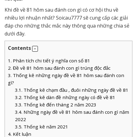
Khi đề về 81 hôm sau đánh con gì có cơ hội thu về
nhiều lợi nhuận nhất? Soicau7777 sẽ cung cấp các giải
đáp cho những thắc mắc này thông qua những chia sẻ
dưới đây.
Contents
1.
Phân tích chi tiết ý nghĩa con số 81
2.
Đề về 81 hôm sau đánh con gì trúng độc đắc
3.
Thống kê những ngày đề về 81 hôm sau đánh con
gì?
3.1.
Thống kê chạm đầu , đuôi những ngày đề về 81
3.2.
Thống kê dàn đề những ngày có đề về 81
3.3.
Thống kê đến tháng 2 năm 2023
3.4.
Những ngày đề về 81 hôm sau đánh con gì năm
2022
3.5.
Thống kê năm 2021
4.
Kết luận