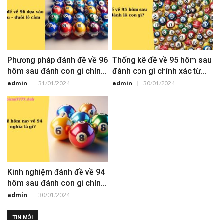
Phương pháp đánh đề về 96
Thống kê đề về 95 hôm sau
hôm sau đánh con gì chính
đánh con gì chính xác từ
xác
cao thủ lô đề
admin
31/01/2024
admin
30/01/2024
Kinh nghiệm đánh đề về 94
hôm sau đánh con gì chính
xác
admin
30/01/2024
TIN MỚI