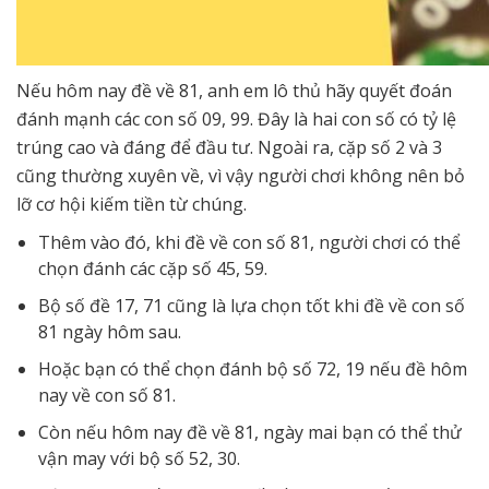
Nếu hôm nay đề về 81, anh em lô thủ hãy quyết đoán
đánh mạnh các con số 09, 99. Đây là hai con số có tỷ lệ
trúng cao và đáng để đầu tư. Ngoài ra, cặp số 2 và 3
cũng thường xuyên về, vì vậy người chơi không nên bỏ
lỡ cơ hội kiếm tiền từ chúng.
Thêm vào đó, khi đề về con số 81, người chơi có thể
chọn đánh các cặp số 45, 59.
Bộ số đề 17, 71 cũng là lựa chọn tốt khi đề về con số
81 ngày hôm sau.
Hoặc bạn có thể chọn đánh bộ số 72, 19 nếu đề hôm
nay về con số 81.
Còn nếu hôm nay đề về 81, ngày mai bạn có thể thử
vận may với bộ số 52, 30.