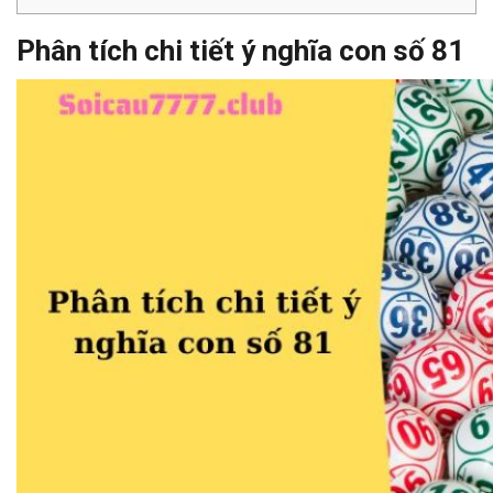
Phân tích chi tiết ý nghĩa con số 81