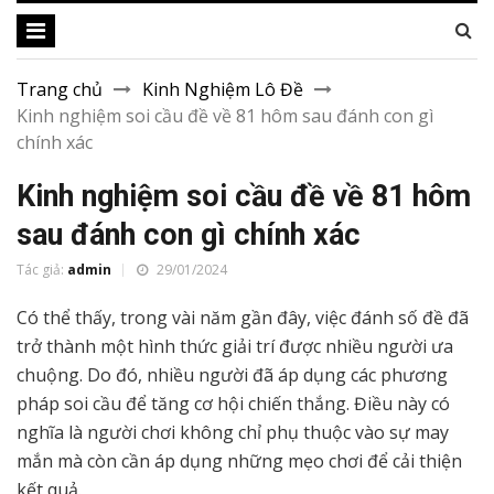
Trang chủ
Kinh Nghiệm Lô Đề
Kinh nghiệm soi cầu đề về 81 hôm sau đánh con gì
chính xác
Kinh nghiệm soi cầu đề về 81 hôm
sau đánh con gì chính xác
Tác giả:
admin
29/01/2024
Có thể thấy, trong vài năm gần đây, việc đánh số đề đã
trở thành một hình thức giải trí được nhiều người ưa
chuộng. Do đó, nhiều người đã áp dụng các phương
pháp soi cầu để tăng cơ hội chiến thắng. Điều này có
nghĩa là người chơi không chỉ phụ thuộc vào sự may
mắn mà còn cần áp dụng những mẹo chơi để cải thiện
kết quả.