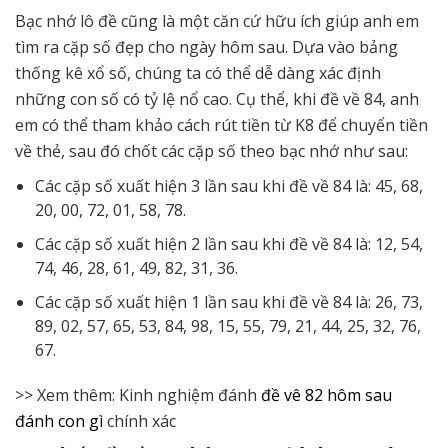
Bạc nhớ lô đề cũng là một căn cứ hữu ích giúp anh em
tìm ra cặp số đẹp cho ngày hôm sau. Dựa vào bảng
thống kê xổ số, chúng ta có thể dễ dàng xác định
những con số có tỷ lệ nổ cao. Cụ thể, khi đề về 84, anh
em có thể tham khảo cách rút tiền từ K8 để chuyển tiền
về thẻ, sau đó chốt các cặp số theo bạc nhớ như sau:
Các cặp số xuất hiện 3 lần sau khi đề về 84 là: 45, 68,
20, 00, 72, 01, 58, 78.
Các cặp số xuất hiện 2 lần sau khi đề về 84 là: 12, 54,
74, 46, 28, 61, 49, 82, 31, 36.
Các cặp số xuất hiện 1 lần sau khi đề về 84 là: 26, 73,
89, 02, 57, 65, 53, 84, 98, 15, 55, 79, 21, 44, 25, 32, 76,
67.
>> Xem thêm: Kinh nghiệm đánh
đề vê 82 hôm sau
đánh con gì
chính xác