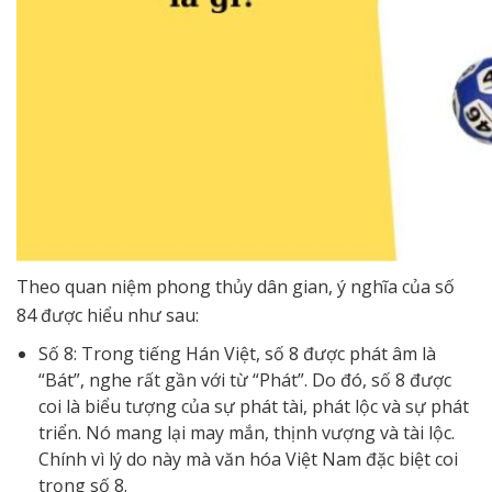
Theo quan niệm phong thủy dân gian, ý nghĩa của số
84 được hiểu như sau:
Số 8: Trong tiếng Hán Việt, số 8 được phát âm là
“Bát”, nghe rất gần với từ “Phát”. Do đó, số 8 được
coi là biểu tượng của sự phát tài, phát lộc và sự phát
triển. Nó mang lại may mắn, thịnh vượng và tài lộc.
Chính vì lý do này mà văn hóa Việt Nam đặc biệt coi
trọng số 8.