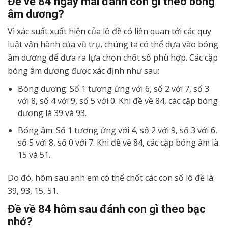
Đề về 84 ngày mai đánh con gì theo bóng
âm dương?
Vì xác suất xuất hiện của lô đề có liên quan tới các quy
luật vận hành của vũ trụ, chúng ta có thể dựa vào bóng
âm dương để đưa ra lựa chọn chốt số phù hợp. Các cặp
bóng âm dương được xác định như sau:
Bóng dương: Số 1 tương ứng với 6, số 2 với 7, số 3
với 8, số 4 với 9, số 5 với 0. Khi đề về 84, các cặp bóng
dương là 39 và 93.
Bóng âm: Số 1 tương ứng với 4, số 2 với 9, số 3 với 6,
số 5 với 8, số 0 với 7. Khi đề về 84, các cặp bóng âm là
15 và 51.
Do đó, hôm sau anh em có thể chốt các con số lô đề là:
39, 93, 15, 51.
Đề về 84 hôm sau đánh con gì theo bạc
nhớ?