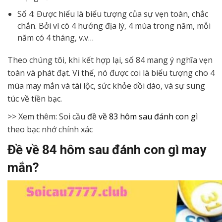
Số 4: Được hiểu là biểu tượng của sự vẹn toàn, chắc
chắn. Bởi vì có 4 hướng địa lý, 4 mùa trong năm, mỗi
năm có 4 tháng, v.v…
Theo chúng tôi, khi kết hợp lại, số 84 mang ý nghĩa vẹn
toàn và phát đạt. Vì thế, nó được coi là biểu tượng cho 4
mùa may mắn và tài lộc, sức khỏe dồi dào, và sự sung
túc về tiền bạc.
>> Xem thêm: Soi cầu
đề về 83 hôm sau đánh con gì
theo bạc nhớ chính xác
Đề về 84 hôm sau đánh con gì may
mắn?