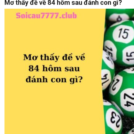
Mơ thấy đề về 84 hôm sau đánh con gì?