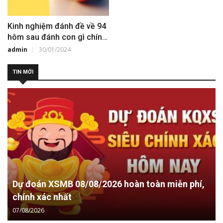
Kinh nghiệm đánh đề về 94
hôm sau đánh con gì chính
xác
admin
30/01/2024
TIN MỚI
Dự đoán XSMB 08/08/2026 hoàn toàn miễn phí,
chính xác nhất
07/08/2026