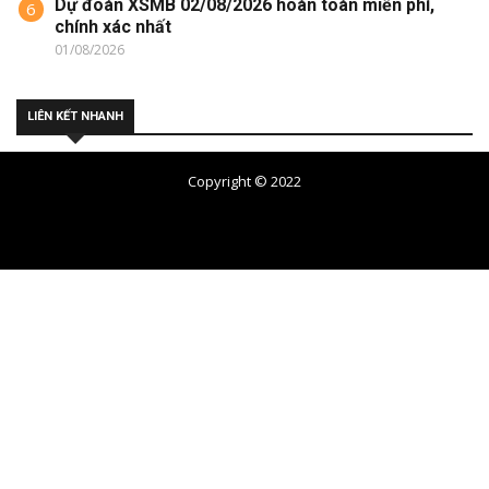
Dự đoán XSMB 02/08/2026 hoàn toàn miễn phí,
6
chính xác nhất
01/08/2026
LIÊN KẾT NHANH
Copyright © 2022
Soi cầu 7777 dự đoán cầu lô số đẹp nhất miền Bắc
Link
F168
chính thức bao chặn mới nhất.
SHBET
tạo dựng uy tín nhờ hệ thống nạp rút tiền an toàn,
hỗ trợ nhiều phương thức giao dịch, xử lý nhanh chóng
https://new88.land/
Nhà tài trợ:
F168
-
SHBET
-
NEW88
-
F168.com
Sun win
,