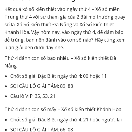
Kết quả xổ số kiến thiết vào ngày thứ 4 – Xổ số miền
Trung thứ 4 với sự tham gia của 2 đài mở thưởng quay
số là: Xổ Số kiến thiết Đà Nẵng và Xổ Số kiến thiết
Khánh Hòa. Vậy hôm nay, vào ngày thứ 4, để đảm bảo
dễ trúng, bạn nên đánh vào con số nào? Hãy cùng xem
luận giải bên dưới đây nhé.
Thứ 4 đánh con số bao nhiêu – Xổ số kiến thiết Đà
Nẵng
Chốt số giải Đặc Biệt ngày thứ 4: 00 hoặc 11
SOI CẦU LÔ GIẢI TÁM: 89, 88
Cầu lô VIP: 35, 53, 21
Thứ 4 đánh con số mấy – Xổ số kiến thiết Khánh Hòa
Chốt số giải Đặc Biệt ngày thứ 4: 21 hoặc ngược lại
SOI CẦU LÔ GIẢI TÁM: 66, 08