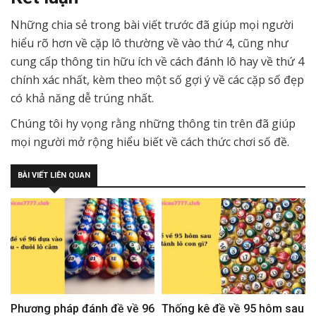
Những chia sẻ trong bài viết trước đã giúp mọi người
hiểu rõ hơn về cặp lô thường về vào thứ 4, cũng như
cung cấp thông tin hữu ích về cách đánh lô hay về thứ 4
chính xác nhất, kèm theo một số gợi ý về các cặp số đẹp
có khả năng dễ trúng nhất.
Chúng tôi hy vọng rằng những thông tin trên đã giúp
mọi người mở rộng hiểu biết về cách thức chơi số đề.
BÀI VIẾT LIÊN QUAN
Phương pháp đánh đề về 96
Thống kê đề về 95 hôm sau