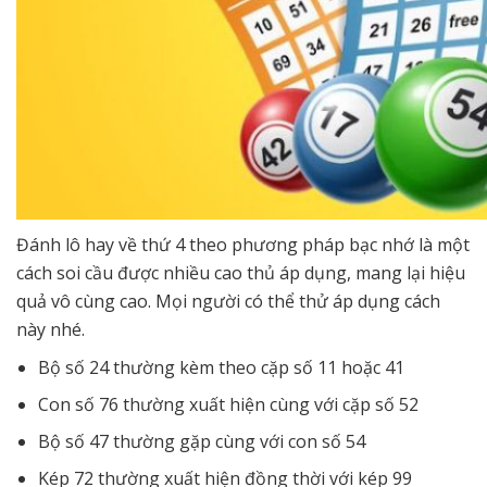
Đánh lô hay về thứ 4 theo phương pháp bạc nhớ là một
cách soi cầu được nhiều cao thủ áp dụng, mang lại hiệu
quả vô cùng cao. Mọi người có thể thử áp dụng cách
này nhé.
Bộ số 24 thường kèm theo cặp số 11 hoặc 41
Con số 76 thường xuất hiện cùng với cặp số 52
Bộ số 47 thường gặp cùng với con số 54
Kép 72 thường xuất hiện đồng thời với kép 99