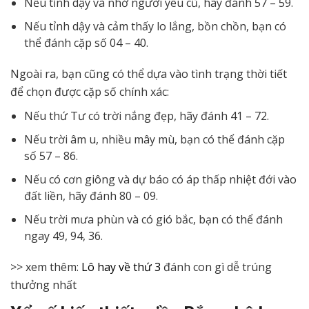
Nếu tỉnh dậy và nhớ người yêu cũ, hãy đánh 57 – 59.
Nếu tỉnh dậy và cảm thấy lo lắng, bồn chồn, bạn có
thể đánh cặp số 04 – 40.
Ngoài ra, bạn cũng có thể dựa vào tình trạng thời tiết
để chọn được cặp số chính xác:
Nếu thứ Tư có trời nắng đẹp, hãy đánh 41 – 72.
Nếu trời âm u, nhiều mây mù, bạn có thể đánh cặp
số 57 – 86.
Nếu có cơn giông và dự báo có áp thấp nhiệt đới vào
đất liền, hãy đánh 80 – 09.
Nếu trời mưa phùn và có gió bắc, bạn có thể đánh
ngay 49, 94, 36.
>> xem thêm:
Lô hay về thứ 3
đánh con gì dễ trúng
thưởng nhất