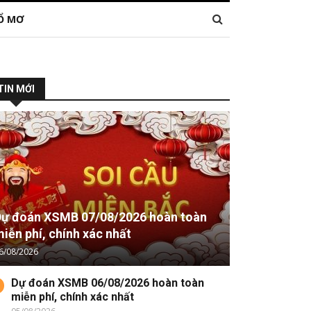
Ổ MƠ
TIN MỚI
Dự đoán XSMB 07/08/2026 hoàn toàn
iễn phí, chính xác nhất
6/08/2026
Dự đoán XSMB 06/08/2026 hoàn toàn
miễn phí, chính xác nhất