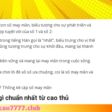
 con số may mắn, biểu tượng cho sự phát triển và
ợp tuyệt vời của số 1 và số 2:
trong tiếng Hán gọi là “nhất”, biểu trưng cho vị thế
 cũng tượng trưng cho sự khởi đầu, mang lại thành
c, bền vững và mang lại may mắn trong cuộc sống.
a chơi lô đề xổ số ưa chuộng, coi là số may mắn và
? Thống kê cặp số may mắn
ì chuẩn nhất từ cao thủ