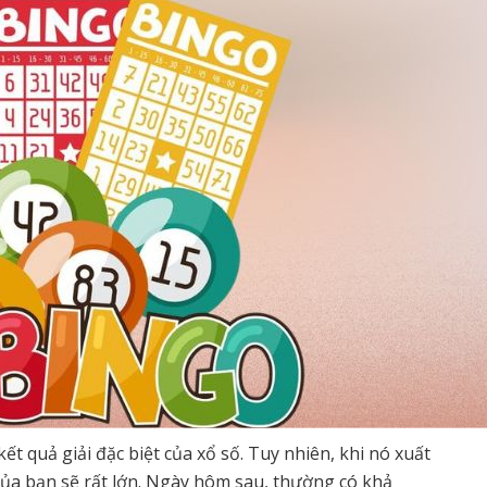
t quả giải đặc biệt của xổ số. Tuy nhiên, khi nó xuất
 của bạn sẽ rất lớn. Ngày hôm sau, thường có khả