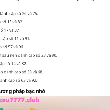
đánh cặp số 26 và 75.
 số 13 và 82.
ố 17 và 37.
 cặp số 11 và 91.
p số 57 và 96.
m sau nên đánh cặp số 23 và 90.
ặp số 14 và 82.
o đánh cặp số 38 và 68.
nh cặp số 62 và 92.
hương pháp bạc nhớ