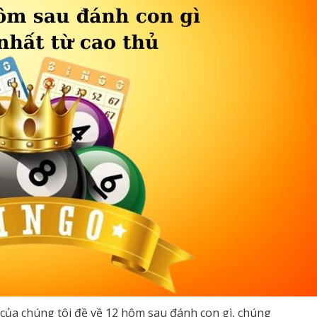
 của chúng tôi đề về 12 hôm sau đánh con gì, chúng