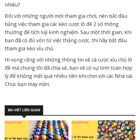
nhiêu?
Đối với những người mới tham gia chơi, nên bắt đầu
bằng việc tham gia các kèo cược lô đề 2 số thông
thường để tích luỹ kinh nghiệm. Sau một thời gian, khi
bạn đã có đủ vốn từ việc thắng cược, thì hãy bắt đầu
tham gia kèo xỉu chủ.
Hi vọng rằng với những thông tin về cá cược xỉu chủ lô
đề mà chúng tôi đã chia sẻ, bạn sẽ có sự tính toán hợp
lý để không mất quá nhiều tiền khi chơi với các Nhà cái.
Chúc bạn may mắn.
BÀI VIẾT LIÊN QUAN