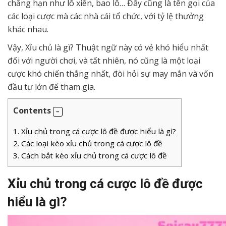
chẳng hạn như lô xiên, bao lô… Đây cũng là tên gọi của
các loại cược mà các nhà cái tổ chức, với tỷ lệ thưởng
khác nhau.
Vậy, Xỉu chủ là gì? Thuật ngữ này có vẻ khó hiểu nhất
đối với người chơi, và tất nhiên, nó cũng là một loại
cược khó chiến thắng nhất, đòi hỏi sự may mắn và vốn
đầu tư lớn để tham gia.
Contents
1.
Xỉu chủ trong cá cược lô đề được hiểu là gì?
2.
Các loại kèo xỉu chủ trong cá cược lô đề
3.
Cách bắt kèo xỉu chủ trong cá cược lô đề
Xỉu chủ trong cá cược lô đề được
hiểu là gì?