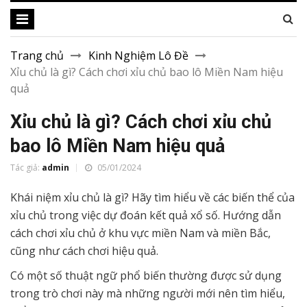
Trang chủ
Kinh Nghiệm Lô Đề
Xỉu chủ là gì? Cách chơi xỉu chủ bao lô Miền Nam hiệu
quả
Xỉu chủ là gì? Cách chơi xỉu chủ
bao lô Miền Nam hiệu quả
Tác giả:
admin
05/01/2024
Khái niệm xỉu chủ là gì? Hãy tìm hiểu về các biến thể của
xỉu chủ trong việc dự đoán kết quả xổ số. Hướng dẫn
cách chơi xỉu chủ ở khu vực miền Nam và miền Bắc,
cũng như cách chơi hiệu quả.
Có một số thuật ngữ phổ biến thường được sử dụng
trong trò chơi này mà những người mới nên tìm hiểu,