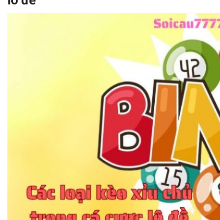
lô đề